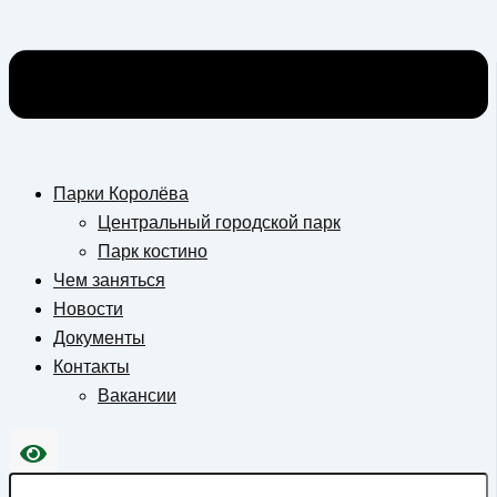
Парки Королёва
Центральный городской парк
Парк костино
Чем заняться
Новости
Документы
Контакты
Вакансии