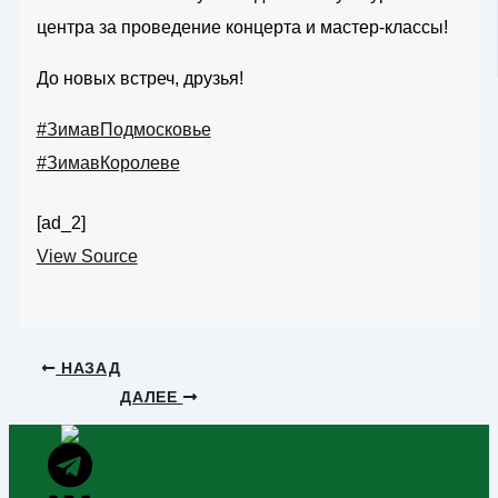
центра за проведение концерта и мастер-классы!
До новых встреч, друзья!
#ЗимавПодмосковье
#ЗимавКоролеве
[ad_2]
View Source
НАЗАД
ДАЛЕЕ