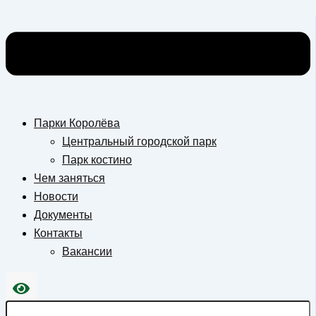
Парки Королёва
Центральный городской парк
Парк костино
Чем заняться
Новости
Документы
Контакты
Вакансии