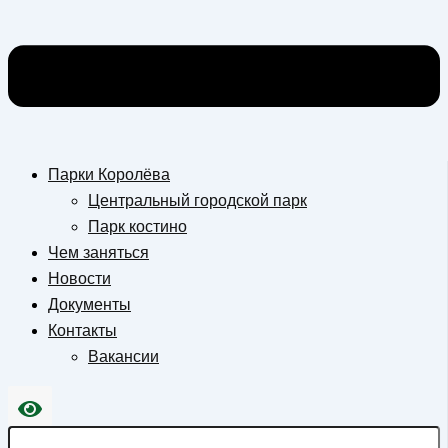
Парки Королёва
Центральный городской парк
Парк костино
Чем заняться
Новости
Документы
Контакты
Вакансии