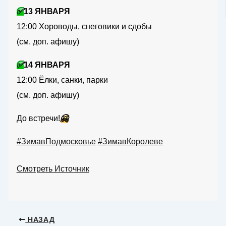
✅
13 ЯНВАРЯ
12:00 Хороводы, снеговики и сдобы
(см. доп. афишу)
✅
14 ЯНВАРЯ
12:00 Ёлки, санки, парки
(см. доп. афишу)
До встречи!
🤗
#ЗимавПодмосковье
#ЗимавКоролеве
Смотреть Источник
НАЗАД