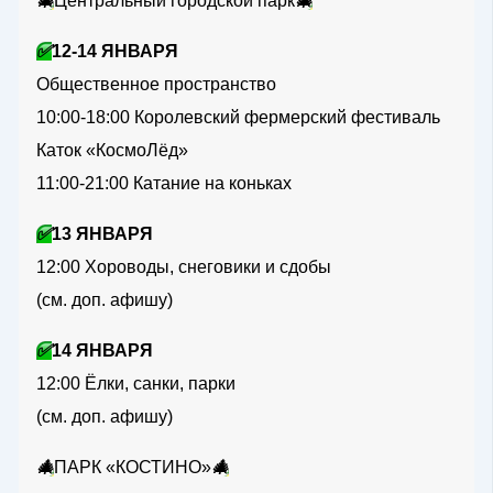
🎄
Центральный городской парк
🎄
✅
12-14 ЯНВАРЯ
Общественное пространство
10:00-18:00 Королевский фермерский фестиваль
Каток «КосмоЛёд»
11:00-21:00 Катание на коньках
✅
13 ЯНВАРЯ
12:00 Хороводы, снеговики и сдобы
(см. доп. афишу)
✅
14 ЯНВАРЯ
12:00 Ёлки, санки, парки
(см. доп. афишу)
🎄
ПАРК «КОСТИНО»
🎄