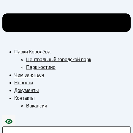
Парки Королёва
Центральный городской парк
Парк костино
Чем заняться
Новости
Документы
Контакты
Вакансии