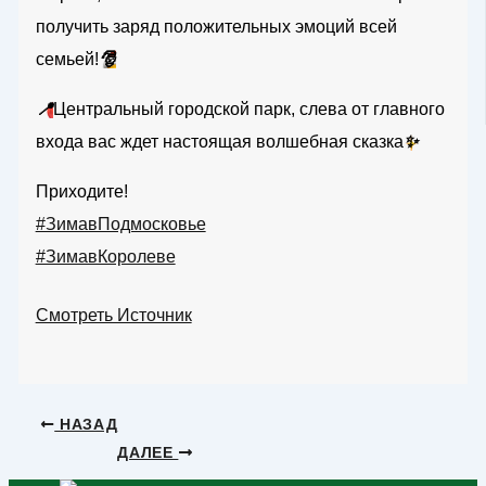
получить заряд положительных эмоций всей
семьей!
🎅
📍
Центральный городской парк, слева от главного
входа вас ждет настоящая волшебная сказка
✨
Приходите!
#ЗимавПодмосковье
#ЗимавКоролеве
Смотреть Источник
НАЗАД
ДАЛЕЕ