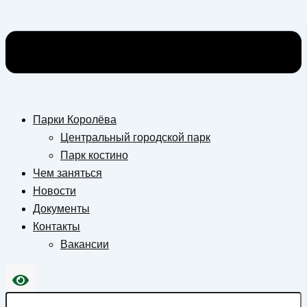
Парки Королёва
Центральный городской парк
Парк костино
Чем заняться
Новости
Документы
Контакты
Вакансии