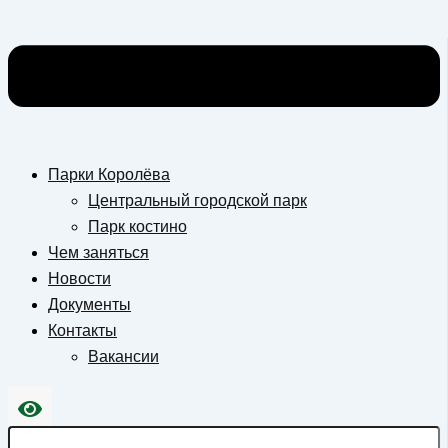
Парки Королёва
Центральный городской парк
Парк костино
Чем заняться
Новости
Документы
Контакты
Вакансии