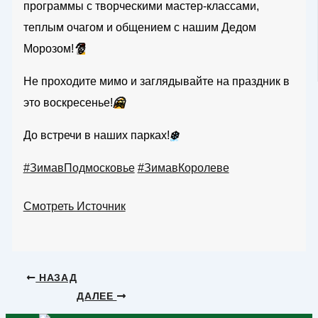
программы с творческими мастер-классами,
теплым очагом и общением с нашим Дедом
Морозом!
🎅
Не проходите мимо и заглядывайте на праздник в
это воскресенье!
🤗
До встречи в наших парках!
❄️
#ЗимавПодмосковье
#ЗимавКоролеве
Смотреть Источник
НАЗАД
ДАЛЕЕ