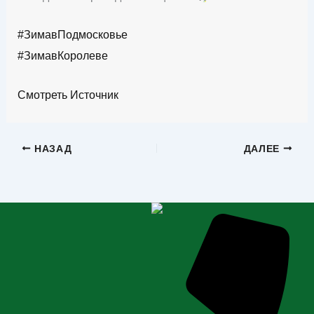
#ЗимавПодмосковье
#ЗимавКоролеве
Смотреть Источник
НАЗАД
ДАЛЕЕ