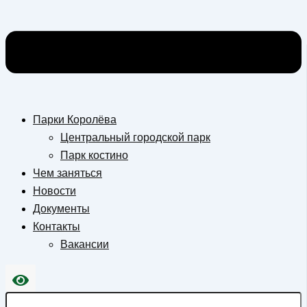
Парки Королёва
Центральный городской парк
Парк костино
Чем заняться
Новости
Документы
Контакты
Вакансии