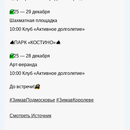
✅
25 — 29 декабря
Шахматная площадка
10:00 Клуб «Активное долголетие»
🎄
ПАРК «КОСТИНО»
🎄
✅
25 — 28 декабря
Арт-веранда
10:00 Клуб «Активное долголетие»
До встречи!
🤗
#ЗимавПодмосковье
#ЗимавКоролеве
Смотреть Источник