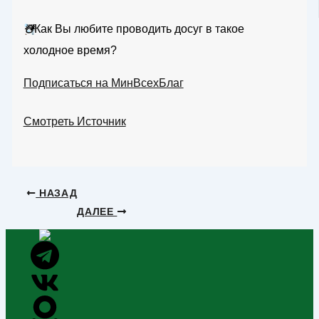
☃️
Как Вы любите проводить досуг в такое
холодное время?
Подписаться на МинВсехБлаг
Смотреть Источник
НАЗАД
ДАЛЕЕ