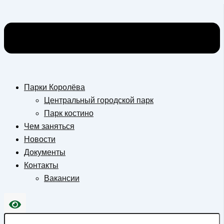
Парки Королёва
Центральный городской парк
Парк костино
Чем заняться
Новости
Документы
Контакты
Вакансии