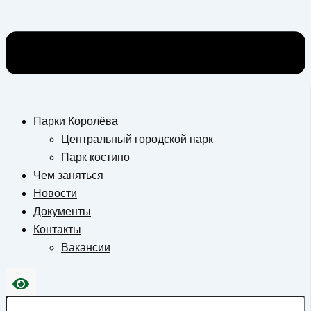
Парки Королёва
Центральный городской парк
Парк костино
Чем заняться
Новости
Документы
Контакты
Вакансии