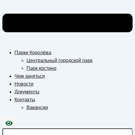
Парки Королёва
Центральный городской парк
Парк костино
Чем заняться
Новости
Документы
Контакты
Вакансии