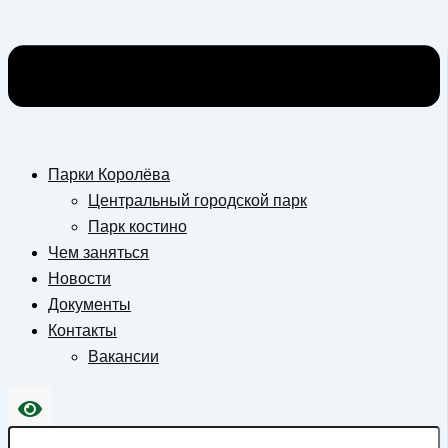
Парки Королёва
Центральный городской парк
Парк костино
Чем заняться
Новости
Документы
Контакты
Вакансии