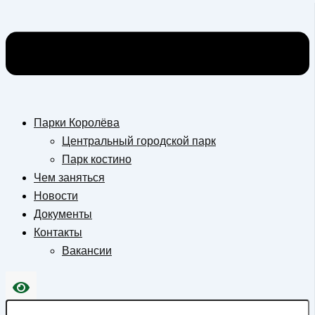
Парки Королёва
Центральный городской парк
Парк костино
Чем заняться
Новости
Документы
Контакты
Вакансии