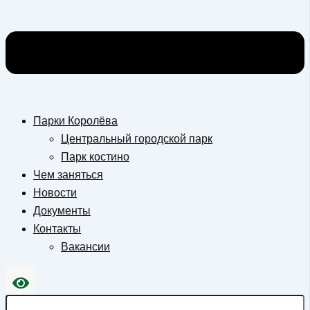
Парки Королёва
Центральный городской парк
Парк костино
Чем заняться
Новости
Документы
Контакты
Вакансии