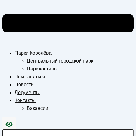
Парки Королёва
Центральный городской парк
Парк костино
Чем заняться
Новости
Документы
Контакты
Вакансии