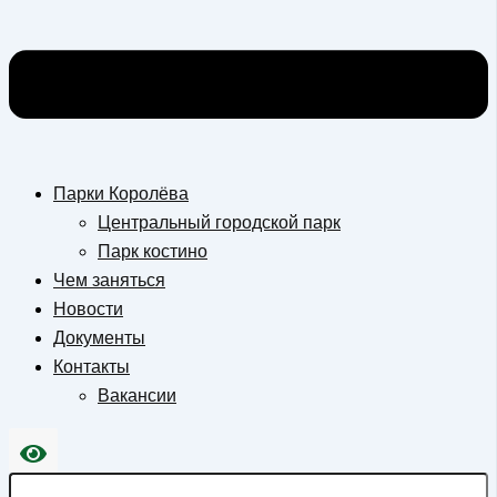
Парки Королёва
Центральный городской парк
Парк костино
Чем заняться
Новости
Документы
Контакты
Вакансии