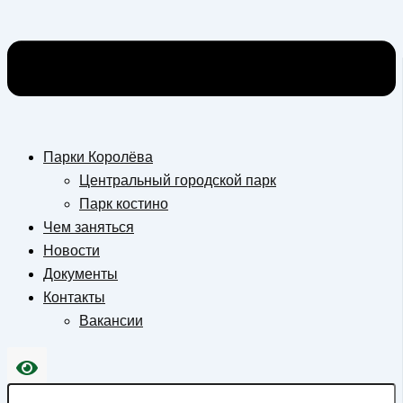
Парки Королёва
Центральный городской парк
Парк костино
Чем заняться
Новости
Документы
Контакты
Вакансии