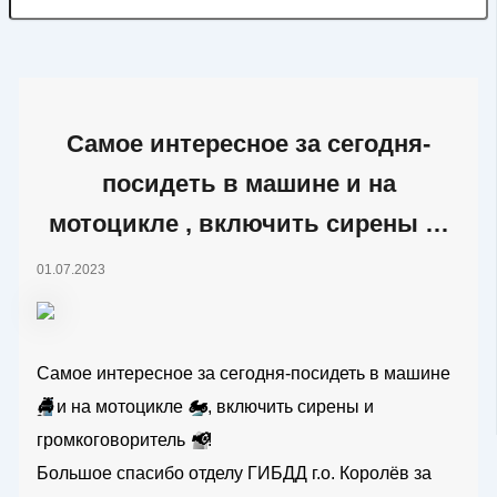
Самое интересное за сегодня-
посидеть в машине и на
мотоцикле , включить сирены …
01.07.2023
Самое интересное за сегодня-посидеть в машине
🚔
и на мотоцикле
🏍
, включить сирены и
громкоговоритель
📢
!
Большое спасибо отделу ГИБДД г.о. Королёв за