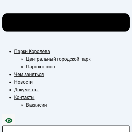
Парки Королёва
Центральный городской парк
Парк костино
Чем заняться
Новости
Документы
Контакты
Вакансии