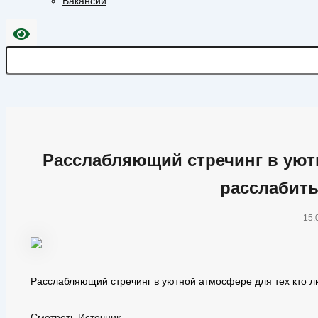
Вакансии
Расслабляющий стречинг в уют
расслабит
15.
Расслабляющий стречинг в уютной атмосфере для тех кто л
Смотреть Источник