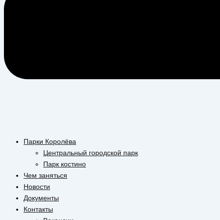
Парки Королёва
Центральный городской парк
Парк костино
Чем заняться
Новости
Документы
Контакты