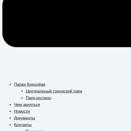
Парки Королёва
Центральный городской парк
Парк костино
Чем заняться
Новости
Документы
Контакты