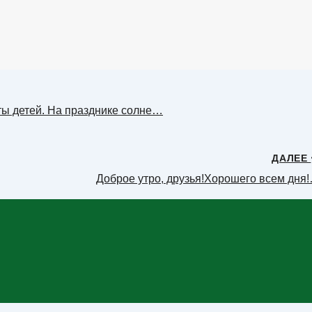
ты детей. На празднике солне…
ДАЛЕЕ
Доброе утро, друзья!Хорошего всем дня