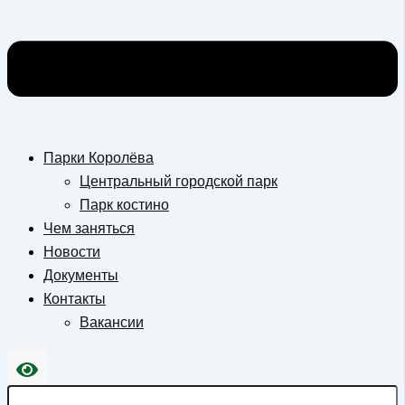
Парки Королёва
Центральный городской парк
Парк костино
Чем заняться
Новости
Документы
Контакты
Вакансии