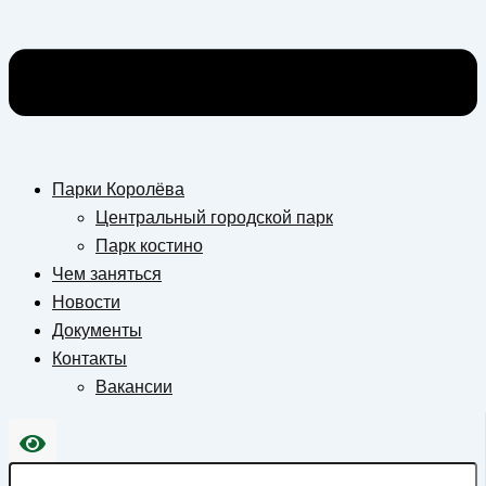
Парки Королёва
Центральный городской парк
Парк костино
Чем заняться
Новости
Документы
Контакты
Вакансии