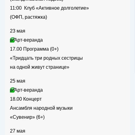
11:00 Клуб «Активное долголетие»
(ОФП, растяжка)
23 мая
✅
Арт-веранда
17.00 Программа (0+)
«Тридцать три родных сестрицы
на одной живут странице»
25 мая
✅
Арт-веранда
18.00 Концерт
Ансамбля народной музыки
«Сувенир» (6+)
27 мая