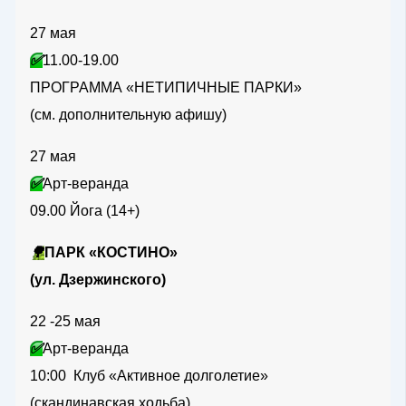
27 мая
✅
11.00-19.00
ПРОГРАММА «НЕТИПИЧНЫЕ ПАРКИ»
(см. дополнительную афишу)
27 мая
✅
Арт-веранда
09.00 Йога (14+)
🌳
ПАРК «КОСТИНО»
(ул. Дзержинского)
22 -25 мая
✅
Арт-веранда
10:00 Клуб «Активное долголетие»
(скандинавская ходьба)