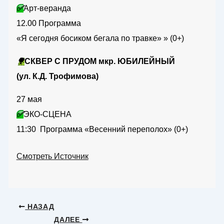
✅
Арт-веранда
12.00 Программа
«Я сегодня босиком бегала по травке» » (0+)
🌳
СКВЕР С ПРУДОМ мкр. ЮБИЛЕЙНЫЙ
(ул. К.Д. Трофимова)
27 мая
✅
ЭКО-СЦЕНА
11:30 Программа «Весенний переполох» (0+)
Смотреть Источник
НАЗАД
ДАЛЕЕ