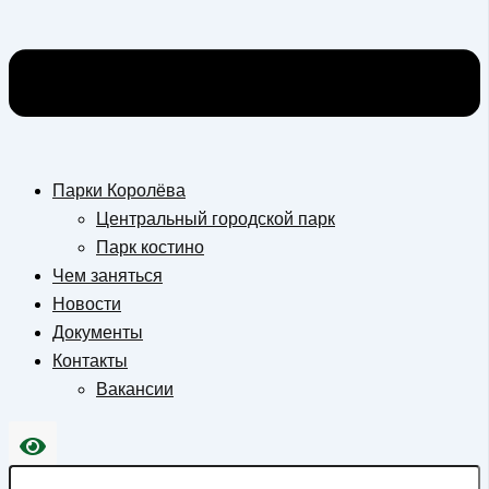
Парки Королёва
Центральный городской парк
Парк костино
Чем заняться
Новости
Документы
Контакты
Вакансии