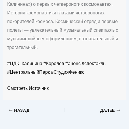
Калинина») о первых четвероногих космонавтах.
История космонавтики глазами четвероногих
покорителей космоса. Космический отряд и первые
полеты — увлекательный музыкальный спектакль с
мультимедийным оформлением, познавательный и
трогательный.
#ЦДК_Калинина
#Королёв
#анонс
#спектакль
#ЦентральныйПарк
#СтудияФеникс
Смотреть Источник
НАЗАД
ДАЛЕЕ