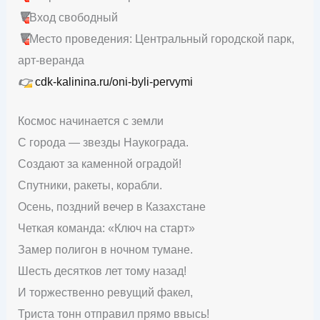
🔻
Вход свободный
🔻
Место проведения: Центральный городской парк,
арт-веранда
👉
cdk-kalinina.ru/oni-byli-pervymi
Космос начинается с земли
С города — звезды Наукограда.
Создают за каменной оградой!
Спутники, ракеты, корабли.
Осень, поздний вечер в Казахстане
Четкая команда: «Ключ на старт»
Замер полигон в ночном тумане.
Шесть десятков лет тому назад!
И торжественно ревущий факел,
Триста тонн отправил прямо ввысь!