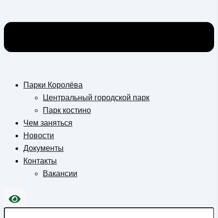
Парки Королёва
Центральный городской парк
Парк костино
Чем заняться
Новости
Документы
Контакты
Вакансии