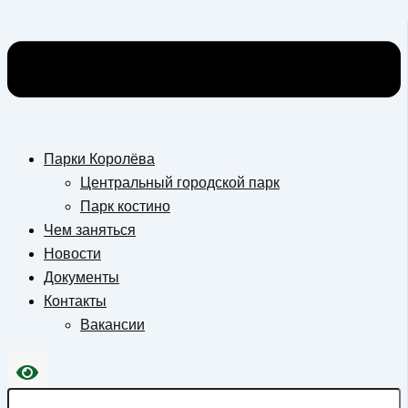
Парки Королёва
Центральный городской парк
Парк костино
Чем заняться
Новости
Документы
Контакты
Вакансии