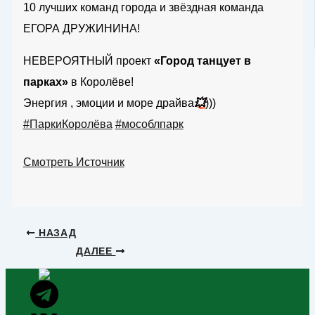
10 лучших команд города и звёздная команда
ЕГОРА ДРУЖИНИНА!
НЕВЕРОЯТНЫЙ проект
«Город танцует в
парках»
в Королёве!
Энергия , эмоции и море драйва
💥
)))
#ПаркиКоролёва
#мособлпарк
Смотреть Источник
НАЗАД
ДАЛЕЕ