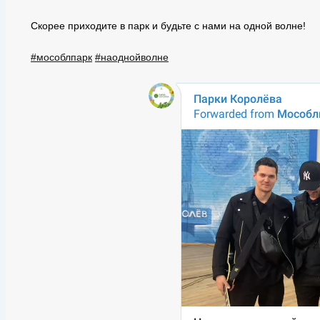
Скорее приходите в парк и будьте с нами на одной волне!
#мособлпарк
#наоднойволне