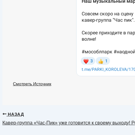
Смотреть Источник
НАЗАД
Кавер-группа «Час-Пик» уже готовится к своему выходу! 