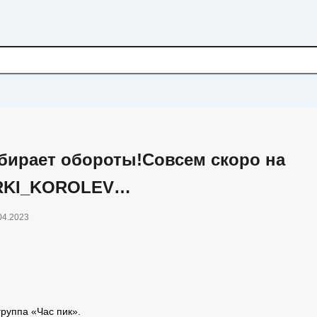
ирает обороты!Совсем скоро на
ARKI_KOROLEV…
04.2023
руппа «Час пик».