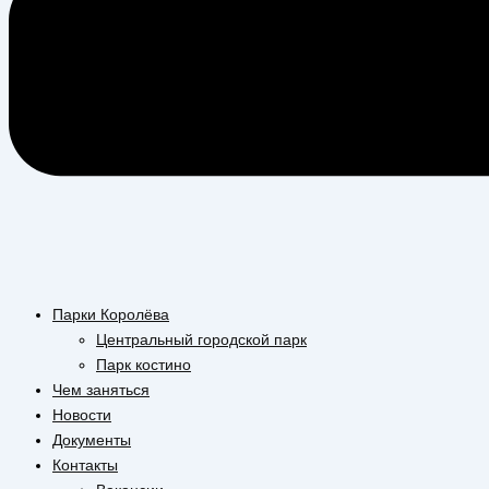
Парки Королёва
Центральный городской парк
Парк костино
Чем заняться
Новости
Документы
Контакты