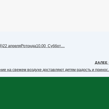
й)22 апреляРотонда10.00 Суббот…
ДАЛЕЕ
ние на свежем воздухе доставляют детям радость и прино