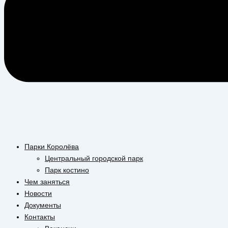
Парки Королёва
Центральный городской парк
Парк костино
Чем заняться
Новости
Документы
Контакты