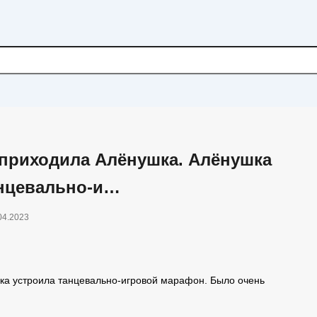
 приходила Алёнушка. Алёнушка
анцевально-и…
04.2023
ка устроила танцевально-игровой марафон. Было очень