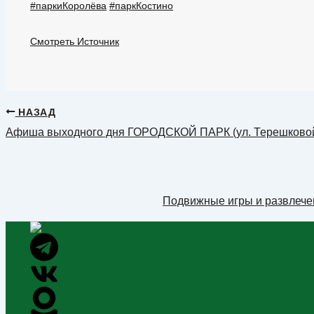
#паркиКоролёва
#паркКостино
Смотреть Источник
НАЗАД
Афиша выходного дня ГОРОДСКОЙ ПАРК (ул. Терешково
Подвижные игры и развлече