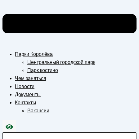
Парки Королёва
Центральный городской парк
Парк костино
Чем заняться
Новости
Документы
Контакты
Вакансии