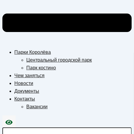
Парки Королёва
Центральный городской парк
Парк костино
Чем заняться
Новости
Документы
Контакты
Вакансии