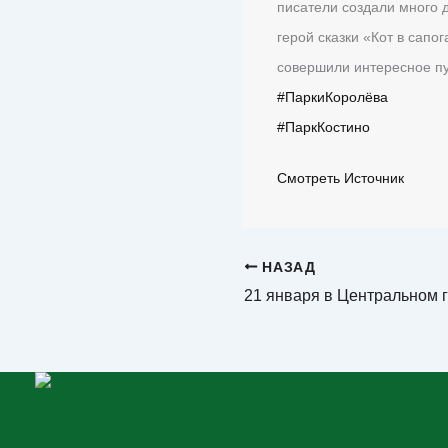
писатели создали много 
герой сказки «Кот в сапо
совершили интересное пу
#ПаркиКоролёва
#ПаркКостино
Смотреть Источник
НАЗАД