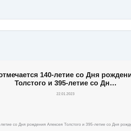
отмечается 140-летие со Дня рожден
Толстого и 395-летие со Дн…
22.01.2023
-летие со Дня рождения Алексея Толстого и 395-летие со Дня рож