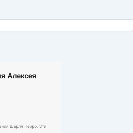
ия Алексея
дения Шарля Перро. Эти