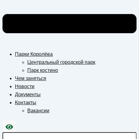
Парки Королёва
Центральный городской парк
Парк костино
Чем заняться
Новости
Документы
Контакты
Вакансии