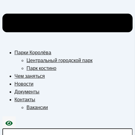
Парки Королёва
Центральный городской парк
Парк костино
Чем заняться
Новости
Документы
Контакты
Вакансии