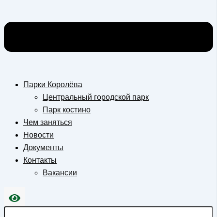
Парки Королёва
Центральный городской парк
Парк костино
Чем заняться
Новости
Документы
Контакты
Вакансии