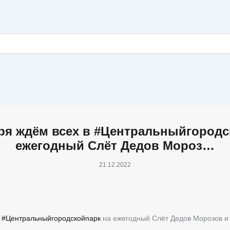
бря ждём всех в #Центральныйгородс
ежегодный Слёт Дедов Мороз…
21.12.2022
в
#Центральныйгородскойпарк
на ежегодный Слёт Дедов Морозов и 