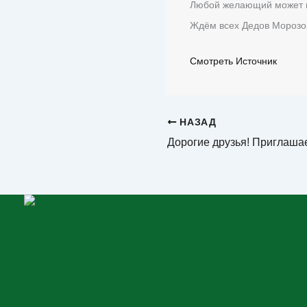
Любой желающий может п
Ждём всех Дедов Морозов 
Смотреть Источник
НАЗАД