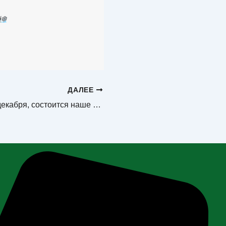
️
❄️
ДАЛЕЕ
Уже завтра, 25 декабря, состоится наше традиционное, ежегодное мероприятие — Слё…