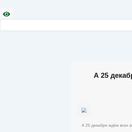
А 25 дека
А 25 декабря ждём всех 