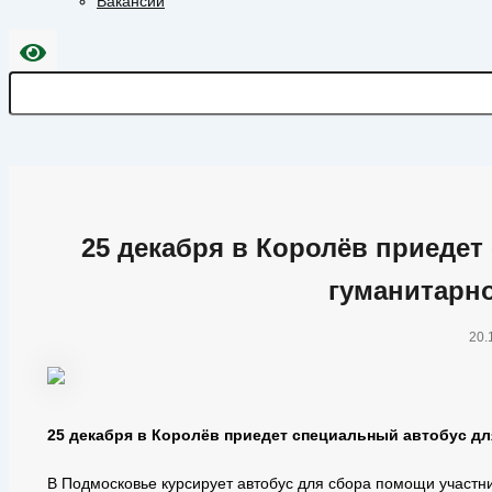
Вакансии
25 декабря в Королёв приедет
гуманитарн
20.
25 декабря в Королёв приедет специальный автобус д
В Подмосковье курсирует автобус для сбора помощи участн