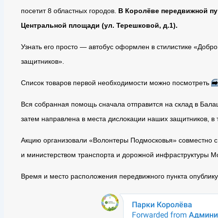
посетит 8 областных городов.
В Королёве передвижной пун
Центральной площади (ул. Терешковой, д.1).
Узнать его просто — автобус оформлен в стилистике «Добр
защитников».
Список товаров первой необходимости можно посмотреть
➡️
Вся собранная помощь сначала отправится на склад в Балаш
затем направлена в места дислокации наших защитников, в 
Акцию организовали «Волонтеры Подмосковья» совместно 
и министерством транспорта и дорожной инфраструктуры Мо
Время и место расположения передвижного пункта опублик