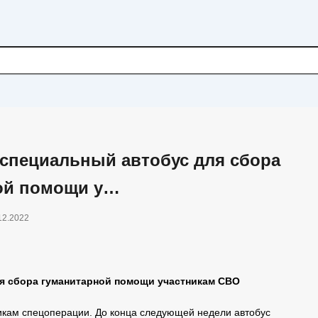
 специальный автобус для сбора
ой помощи у…
12.2022
ля сбора гуманитарной помощи участникам СВО
икам спецоперации. До конца следующей недели автобус