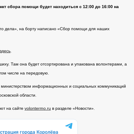
кт сбора помощи будет находиться с 12:00 до 16:00 на
ого дела», на борту написано «Сбор помощи для наших
здесь
.
иху. Там она будет отсортирована и упакована волонтерами, а
том числе на передовую.
с министерством информационных и социальных коммуникаций
сковской области.
уют на сайте
volontermo.ru
в разделе «Новости».