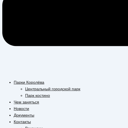
Парки Королёва
Центральный городской парк
Парк костино
Чем заняться
Новости
Документы
Контакты