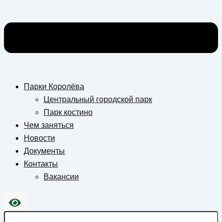
Парки Королёва
Центральный городской парк
Парк костино
Чем заняться
Новости
Документы
Контакты
Вакансии