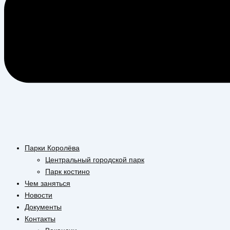
Парки Королёва
Центральный городской парк
Парк костино
Чем заняться
Новости
Документы
Контакты