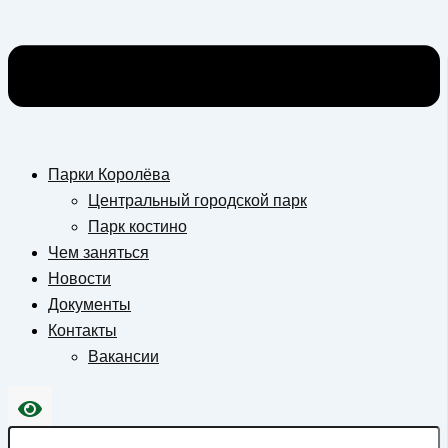
Парки Королёва
Центральный городской парк
Парк костино
Чем заняться
Новости
Документы
Контакты
Вакансии