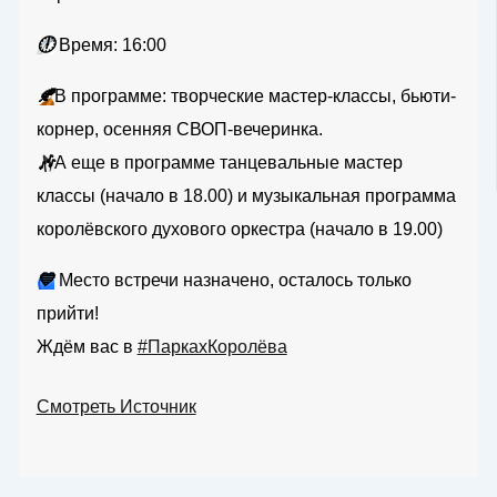
🕕
Время: 16:00
🍂
В программе: творческие мастер-классы, бьюти-
корнер, осенняя СВОП-вечеринка.
🎶
А еще в программе танцевальные мастер
классы (начало в 18.00) и музыкальная программа
королёвского духового оркестра (начало в 19.00)
💙
Место встречи назначено, осталось только
прийти!
Ждём вас в
#ПаркахКоролёва
Смотреть Источник