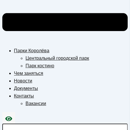
Парки Королёва
Центральный городской парк
Парк костино
Чем заняться
Новости
Документы
Контакты
Вакансии