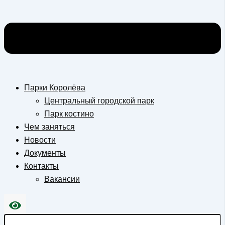
Парки Королёва
Центральный городской парк
Парк костино
Чем заняться
Новости
Документы
Контакты
Вакансии