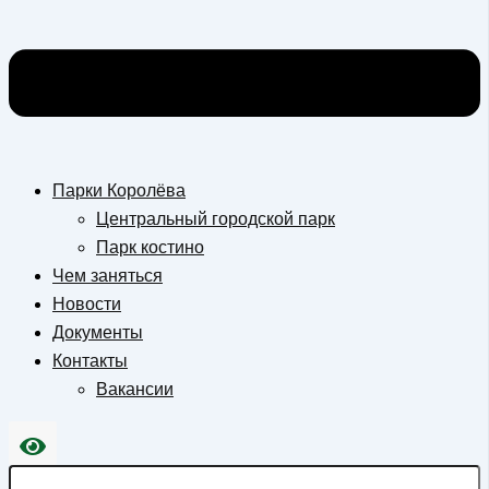
Парки Королёва
Центральный городской парк
Парк костино
Чем заняться
Новости
Документы
Контакты
Вакансии